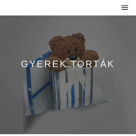
Toggle
naviga
GYEREK TORTÁK