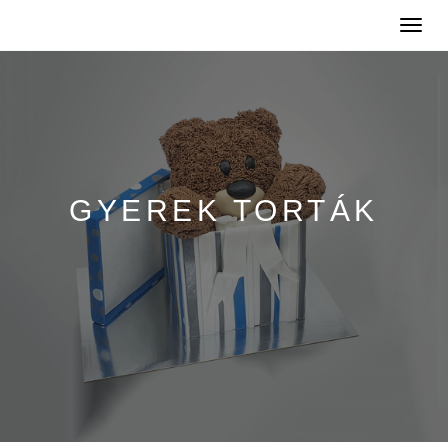
Toggle
naviga
GYEREK TORTÁK