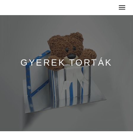
Toggle
naviga
GYEREK TORTÁK