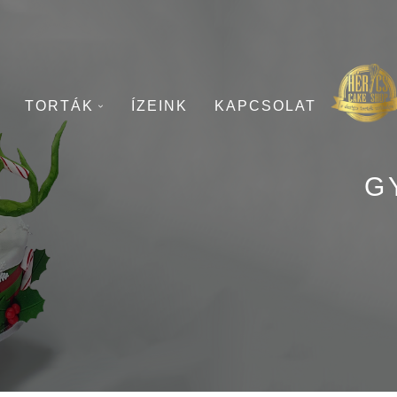
TORTÁK
ÍZEINK
KAPCSOLAT
G