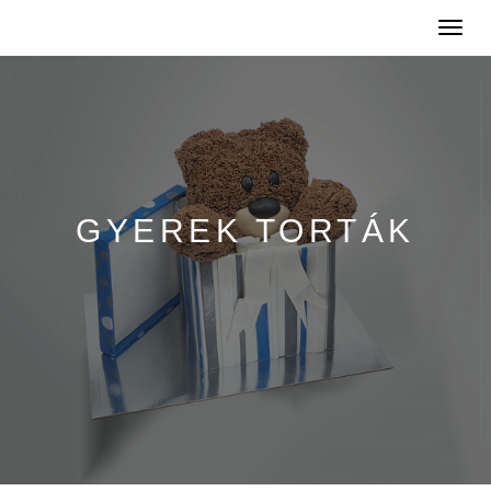
Toggle
naviga
GYEREK TORTÁK