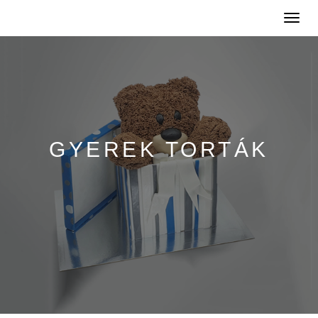
Toggle
naviga
GYEREK TORTÁK