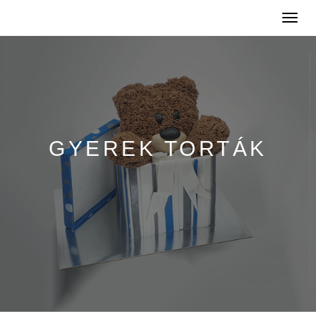
Toggle
naviga
GYEREK TORTÁK