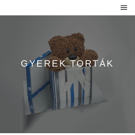
Toggle
naviga
GYEREK TORTÁK