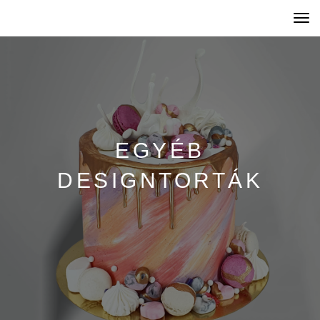
Togg
navi
EGYÉB
DESIGNTORTÁK