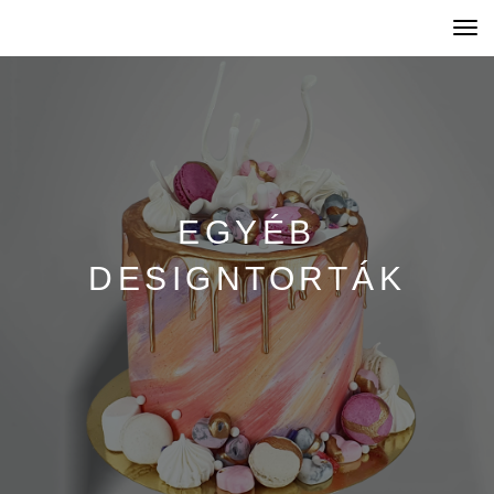
Togg
navi
EGYÉB
DESIGNTORTÁK