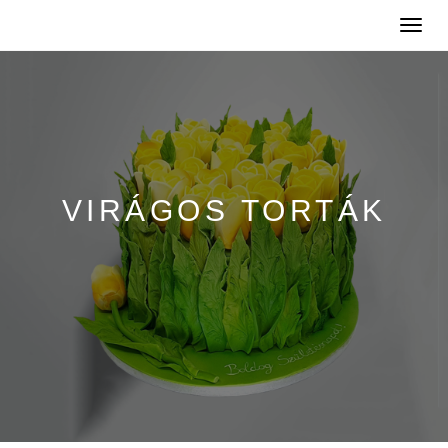
Toggle
naviga
VIRÁGOS TORTÁK