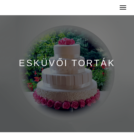
Toggle
naviga
ESKÜVŐI TORTÁK