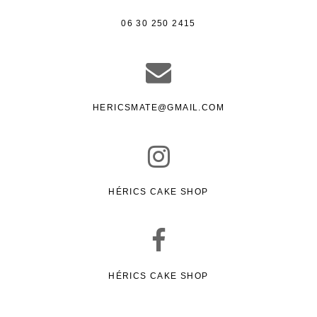
06 30 250 2415
HERICSMATE@GMAIL.COM
HÉRICS CAKE SHOP
HÉRICS CAKE SHOP