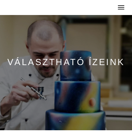
Toggle
naviga
VÁLASZTHATÓ ÍZEINK