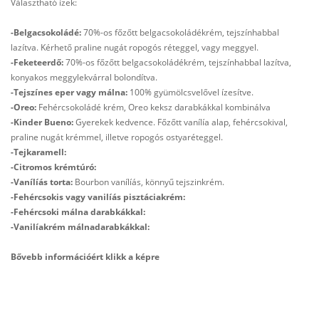
Választható ízek:
-Belgacsokoládé:
70%-os főzőtt belgacsokoládékrém, tejszínhabbal
lazítva. Kérhető praline nugát ropogós réteggel, vagy meggyel.
-Feketeerdő:
70%-os főzőtt belgacsokoládékrém, tejszínhabbal lazítva,
konyakos meggylekvárral bolondítva.
-Tejszínes eper vagy málna:
100% gyümölcsvelővel ízesítve.
-Oreo:
Fehércsokoládé krém, Oreo keksz darabkákkal kombinálva
-Kinder Bueno:
Gyerekek kedvence. Főzőtt vanílía alap, fehércsokival,
praline nugát krémmel, illetve ropogós ostyaréteggel.
-Tejkaramell:
-Citromos krémtúró:
-Vanílíás torta:
Bourbon vanílíás, könnyű tejszinkrém.
-Fehércsokis vagy vanilíás pisztáciakrém:
-Fehércsoki málna darabkákkal:
-Vanilíakrém málnadarabkákkal:
Bővebb információért klikk a képre